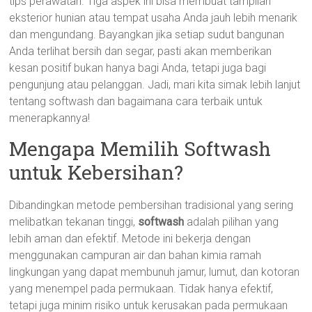
tips perawatan. Tiga aspek ini bisa membuat tampilan
eksterior hunian atau tempat usaha Anda jauh lebih menarik
dan mengundang. Bayangkan jika setiap sudut bangunan
Anda terlihat bersih dan segar, pasti akan memberikan
kesan positif bukan hanya bagi Anda, tetapi juga bagi
pengunjung atau pelanggan. Jadi, mari kita simak lebih lanjut
tentang softwash dan bagaimana cara terbaik untuk
menerapkannya!
Mengapa Memilih Softwash
untuk Kebersihan?
Dibandingkan metode pembersihan tradisional yang sering
melibatkan tekanan tinggi,
softwash
adalah pilihan yang
lebih aman dan efektif. Metode ini bekerja dengan
menggunakan campuran air dan bahan kimia ramah
lingkungan yang dapat membunuh jamur, lumut, dan kotoran
yang menempel pada permukaan. Tidak hanya efektif,
tetapi juga minim risiko untuk kerusakan pada permukaan