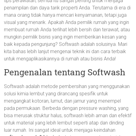
tips perawatan, semua itu sangat penting untuk menjaga
penampilan dan daya tarik properti Anda. Terutama di era di
mana orang tidak hanya mencari kenyamanan, tetapi juga
visual yang menarik. Apakah Anda pemilik rumah yang ingin
membuat rumah Anda terlihat lebih bersih dan terawat, atau
mungkin pemilik bisnis yang ingin memberikan kesan yang
baik kepada pengunjung? Softwash adalah solusinya. Mari
kita bahas lebih lanjut mengenai teknik ini dan cara terbaik
untuk mengaplikasikannya di rumah atau bisnis Anda!
Pengenalan tentang Softwash
Softwash adalah metode pembersihan yang menggunakan
solusi kimia lembut yang dirancang spesifik untuk
mengangkat kotoran, lumut, dan jamur yang menempel
pada permukaan. Berbeda dengan pressure washing, yang
bisa merusak struktur halus, softwash lebih aman dan efektif
untuk material yang lebih lembut seperti atap dan dinding
luar rumah. Ini sangat ideal untuk menjaga keindahan