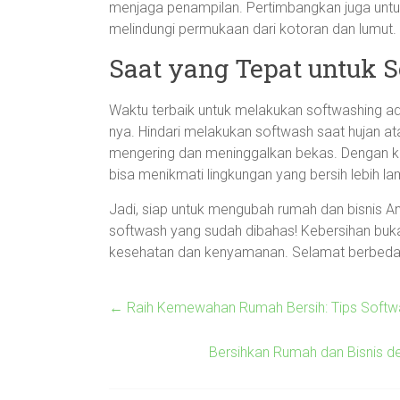
menjaga penampilan. Pertimbangkan juga untu
melindungi permukaan dari kotoran dan lumut.
Saat yang Tepat untuk 
Waktu terbaik untuk melakukan softwashing ad
nya. Hindari melakukan softwash saat hujan atau
mengering dan meninggalkan bekas. Dengan ket
bisa menikmati lingkungan yang bersih lebih la
Jadi, siap untuk mengubah rumah dan bisnis An
softwash yang sudah dibahas! Kebersihan buka
kesehatan dan kenyamanan. Selamat berbedah
←
Raih Kemewahan Rumah Bersih: Tips Softwa
Bersihkan Rumah dan Bisnis d