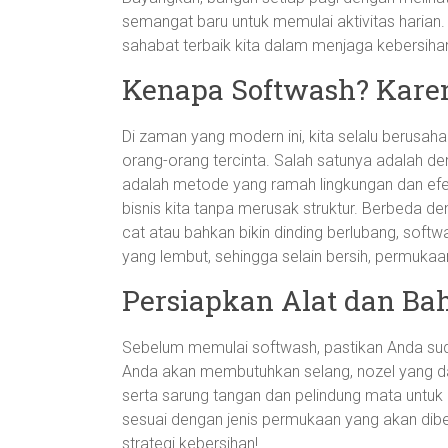
semangat baru untuk memulai aktivitas harian
sahabat terbaik kita dalam menjaga kebersiha
Kenapa Softwash? Karen
Di zaman yang modern ini, kita selalu berusaha
orang-orang tercinta. Salah satunya adalah de
adalah metode yang ramah lingkungan dan efe
bisnis kita tanpa merusak struktur. Berbeda 
cat atau bahkan bikin dinding berlubang, sof
yang lembut, sehingga selain bersih, permukaa
Persiapkan Alat dan Ba
Sebelum memulai softwash, pastikan Anda sud
Anda akan membutuhkan selang, nozel yang d
serta sarung tangan dan pelindung mata untuk 
sesuai dengan jenis permukaan yang akan dibe
strategi kebersihan!