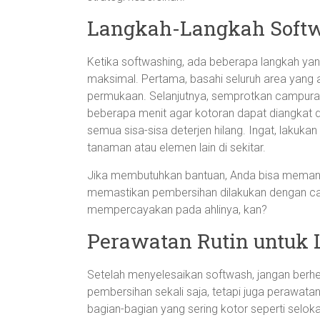
Langkah-Langkah Softw
Ketika softwashing, ada beberapa langkah yang 
maksimal. Pertama, basahi seluruh area yang 
permukaan. Selanjutnya, semprotkan campuran
beberapa menit agar kotoran dapat diangkat den
semua sisa-sisa deterjen hilang. Ingat, lakukan
tanaman atau elemen lain di sekitar.
Jika membutuhkan bantuan, Anda bisa memanf
memastikan pembersihan dilakukan dengan car
mempercayakan pada ahlinya, kan?
Perawatan Rutin untuk 
Setelah menyelesaikan softwash, jangan berhen
pembersihan sekali saja, tetapi juga perawat
bagian-bagian yang sering kotor seperti selok