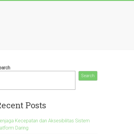
earch
Search
Recent Posts
enjaga Kecepatan dan Aksesibilitas Sistem
latform Daring