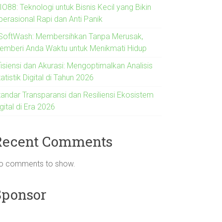
O88: Teknologi untuk Bisnis Kecil yang Bikin
perasional Rapi dan Anti Panik
SoftWash: Membersihkan Tanpa Merusak,
emberi Anda Waktu untuk Menikmati Hidup
fisiensi dan Akurasi: Mengoptimalkan Analisis
atistik Digital di Tahun 2026
tandar Transparansi dan Resiliensi Ekosistem
gital di Era 2026
Recent Comments
o comments to show.
Sponsor