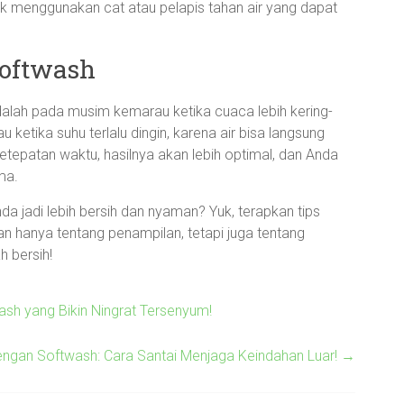
k menggunakan cat atau pelapis tahan air yang dapat
Softwash
alah pada musim kemarau ketika cuaca lebih kering-
 ketika suhu terlalu dingin, karena air bisa langsung
epatan waktu, hasilnya akan lebih optimal, dan Anda
ma.
da jadi lebih bersih dan nyaman? Yuk, terapkan tips
n hanya tentang penampilan, tetapi juga tentang
 bersih!
sh yang Bikin Ningrat Tersenyum!
engan Softwash: Cara Santai Menjaga Keindahan Luar!
→