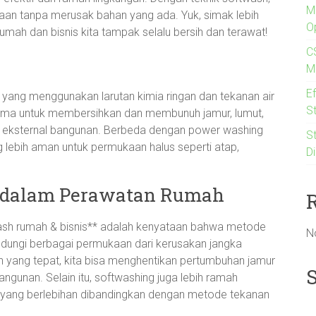
MI
aan tanpa merusak bahan yang ada. Yuk, simak lebih
O
rumah dan bisnis kita tampak selalu bersih dan terawat!
C
M
E
ang menggunakan larutan kimia ringan dan tekanan air
St
utama untuk membersihkan dan membunuh jamur, lumut,
eksternal bangunan. Berbeda dengan power washing
S
 lebih aman untuk permukaan halus seperti atap,
Di
 dalam Perawatan Rumah
sh rumah & bisnis** adalah kenyataan bahwa metode
N
indungi berbagai permukaan dari kerusakan jangka
yang tepat, kita bisa menghentikan pertumbuhan jamur
gunan. Selain itu, softwashing juga lebih ramah
 yang berlebihan dibandingkan dengan metode tekanan