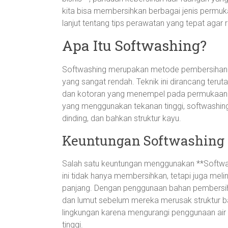
kita bisa membersihkan berbagai jenis permuk
lanjut tentang tips perawatan yang tepat agar 
Apa Itu Softwashing?
Softwashing merupakan metode pembersihan y
yang sangat rendah. Teknik ini dirancang ter
dan kotoran yang menempel pada permukaan 
yang menggunakan tekanan tinggi, softwashing
dinding, dan bahkan struktur kayu.
Keuntungan Softwashing
Salah satu keuntungan menggunakan **Softwa
ini tidak hanya membersihkan, tetapi juga mel
panjang. Dengan penggunaan bahan pembersih 
dan lumut sebelum mereka merusak struktur ban
lingkungan karena mengurangi penggunaan air
tinggi.