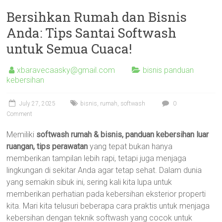
Bersihkan Rumah dan Bisnis
Anda: Tips Santai Softwash
untuk Semua Cuaca!
xbaravecaasky@gmail.com
bisnis panduan
kebersihan
July 27, 2025
bisnis
,
rumah
,
softwash
0
Comment
Memiliki
softwash rumah & bisnis, panduan kebersihan luar
ruangan, tips perawatan
yang tepat bukan hanya
memberikan tampilan lebih rapi, tetapi juga menjaga
lingkungan di sekitar Anda agar tetap sehat. Dalam dunia
yang semakin sibuk ini, sering kali kita lupa untuk
memberikan perhatian pada kebersihan eksterior properti
kita. Mari kita telusuri beberapa cara praktis untuk menjaga
kebersihan dengan teknik softwash yang cocok untuk