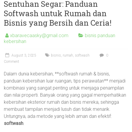
Sentuhan Segar: Panduan
Softwash untuk Rumah dan
Bisnis yang Bersih dan Ceria!
xbaravecaasky@gmail.com
bisnis panduan
kebersihan
August 3, 2025
bisnis
,
rumah
,
softwash
0
Comment
Dalam dunia kebersihan, **softwash rumah & bisnis,
panduan kebersihan luar ruangan, tips perawatan** menjadi
kombinasi yang sangat penting untuk menjaga penampilan
dan nilai properti. Banyak orang yang gagal memperhatikan
kebersihan eksterior rumah dan bisnis mereka, sehingga
membuat tampilan menjadi lusuh dan tidak menarik.
Untungnya, ada metode yang lebih aman dan efektif:
softwash
.