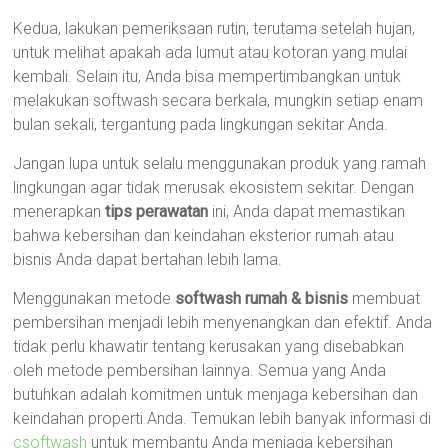
Kedua, lakukan pemeriksaan rutin, terutama setelah hujan,
untuk melihat apakah ada lumut atau kotoran yang mulai
kembali. Selain itu, Anda bisa mempertimbangkan untuk
melakukan softwash secara berkala, mungkin setiap enam
bulan sekali, tergantung pada lingkungan sekitar Anda.
Jangan lupa untuk selalu menggunakan produk yang ramah
lingkungan agar tidak merusak ekosistem sekitar. Dengan
menerapkan
tips perawatan
ini, Anda dapat memastikan
bahwa kebersihan dan keindahan eksterior rumah atau
bisnis Anda dapat bertahan lebih lama.
Menggunakan metode
softwash rumah & bisnis
membuat
pembersihan menjadi lebih menyenangkan dan efektif. Anda
tidak perlu khawatir tentang kerusakan yang disebabkan
oleh metode pembersihan lainnya. Semua yang Anda
butuhkan adalah komitmen untuk menjaga kebersihan dan
keindahan properti Anda. Temukan lebih banyak informasi di
csoftwash
untuk membantu Anda menjaga kebersihan