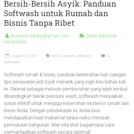
Bersih-Bersih Asyik: Panduan
Softwash untuk Rumah dan
Bisnis Tanpa Ribet
xbaravecaasky@gmail.com
bisnis panduan
kebersihan
August 5, 2025
bisnis
,
rumah
,
softwash
0
Comment
Softwash rumah & bisnis, panduan kebersihan luar ruangan,
tips perawatan jadi topik menarik yang ingin kita bahas kali
ini. Dikenal sebagai metode pembersihan yang lebih lembut
dibandingkan teknik pressure wash, softwash menyajikan
solusi efektif untuk menjaga kebersihan eksterior rumah dan
bisnis Anda. Dengan pendekatan ini, Anda bisa
mendapatkan hasil maksimal tanpa risiko merusak
permukaan bangunan. Mari kita lihat bagaimana cara
memanfaatkan softwash secara optimal!