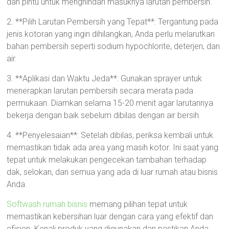
dan pintu untuk menghindari masuknya larutan pembersih.
2. **Pilih Larutan Pembersih yang Tepat**: Tergantung pada
jenis kotoran yang ingin dihilangkan, Anda perlu melarutkan
bahan pembersih seperti sodium hypochlorite, deterjen, dan
air.
3. **Aplikasi dan Waktu Jeda**: Gunakan sprayer untuk
menerapkan larutan pembersih secara merata pada
permukaan. Diamkan selama 15-20 menit agar larutannya
bekerja dengan baik sebelum dibilas dengan air bersih.
4. **Penyelesaian**: Setelah dibilas, periksa kembali untuk
memastikan tidak ada area yang masih kotor. Ini saat yang
tepat untuk melakukan pengecekan tambahan terhadap
dak, selokan, dan semua yang ada di luar rumah atau bisnis
Anda.
Softwash rumah bisnis
memang pilihan tepat untuk
memastikan kebersihan luar dengan cara yang efektif dan
efisien. Kenali produk yang digunakan dan pastikan Anda