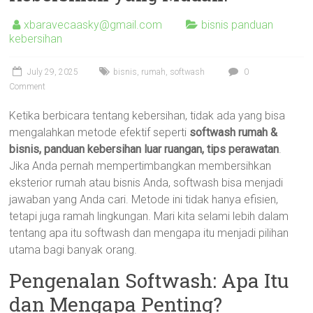
xbaravecaasky@gmail.com
bisnis panduan
kebersihan
July 29, 2025
bisnis
,
rumah
,
softwash
0
Comment
Ketika berbicara tentang kebersihan, tidak ada yang bisa
mengalahkan metode efektif seperti
softwash rumah &
bisnis, panduan kebersihan luar ruangan, tips perawatan
.
Jika Anda pernah mempertimbangkan membersihkan
eksterior rumah atau bisnis Anda, softwash bisa menjadi
jawaban yang Anda cari. Metode ini tidak hanya efisien,
tetapi juga ramah lingkungan. Mari kita selami lebih dalam
tentang apa itu softwash dan mengapa itu menjadi pilihan
utama bagi banyak orang.
Pengenalan Softwash: Apa Itu
dan Mengapa Penting?