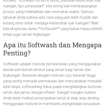
konteks *softwash rumah & bisnis, panduan kebersihan luar
ruangan, tips perawatan*, kita sering kali membayangkan
proses yang melelahkan dan memakan waktu. Namun,
tahukah Anda bahwa ada cara yang jauh lebih mudah dan
kurang stres untuk menjaga kebersihan luar ruangan? Mari
kita eksplorasi dunia **softwash** yang bukan hanya efektif,
tetapi juga ramah lingkungan.
Apa itu Softwash dan Mengapa
Penting?
Softwash adalah metode pembersihan yang menggunakan
larutan pembersih lembut yang aman bagi rumah dan
lingkungan. Berbeda dengan metode cuci tekanan tinggi
yang sering merusak permukaan dan menciptakan masalah
lebih lanjut, softwashing fokus pada menghilangkan kotoran,
lumut, dan jamur dengan efisien. Sangat mungkin bahwa
Anda telah melihat penumpukan lumut di atap atau dinding.
Penggunaan metode ini membantu menghindari kerusakan