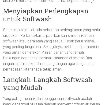
bisa bikin rumah atau bisnis kita terlihat seperti baru lagi!
Menyiapkan Perlengkapan
untuk Softwash
Sebelum kita mulai, ada beberapa perlengkapan yang perlu
disiapkan. Pertama-tama, pastikan kamu memiliki mesin
softwash atau peralatan yang sesuai. Tidak perlu mahal,
yang penting fungsional. Selanjutnya, beli bahan pembersih
yang aman dan efektif. Pilihlah bahan yang ramah
lingkungan agar tidak merusak tanaman di sekitar. Dan
jangan lupa, masker dan sarung tangan agar tangan dan
pernapasan kita terjaga tetap aman.
Langkah-Langkah Softwash
yang Mudah
Yang paling menarik dari penggunaan softwash adalah
kemudahannya! Mulailah dengan menyemprotkan air bersih