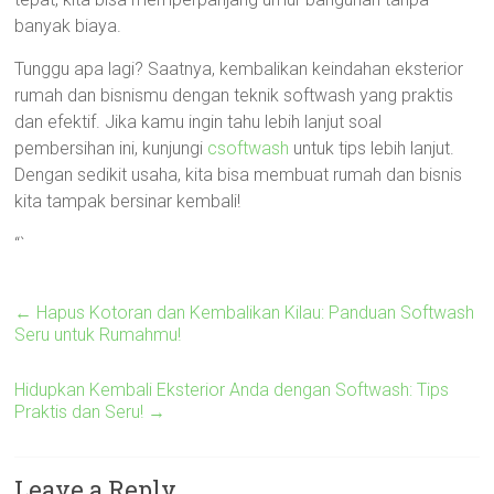
banyak biaya.
Tunggu apa lagi? Saatnya, kembalikan keindahan eksterior
rumah dan bisnismu dengan teknik softwash yang praktis
dan efektif. Jika kamu ingin tahu lebih lanjut soal
pembersihan ini, kunjungi
csoftwash
untuk tips lebih lanjut.
Dengan sedikit usaha, kita bisa membuat rumah dan bisnis
kita tampak bersinar kembali!
“`
←
Hapus Kotoran dan Kembalikan Kilau: Panduan Softwash
Seru untuk Rumahmu!
Hidupkan Kembali Eksterior Anda dengan Softwash: Tips
Praktis dan Seru!
→
Leave a Reply