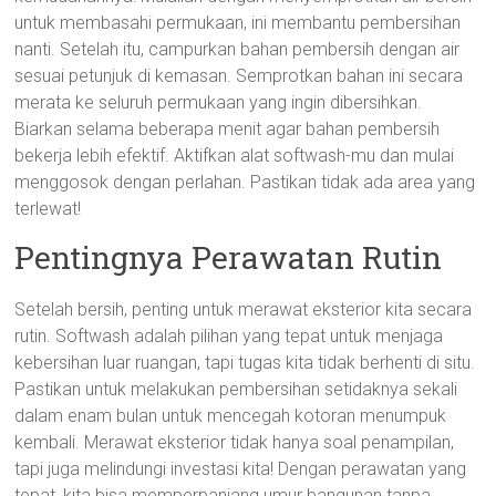
untuk membasahi permukaan, ini membantu pembersihan
nanti. Setelah itu, campurkan bahan pembersih dengan air
sesuai petunjuk di kemasan. Semprotkan bahan ini secara
merata ke seluruh permukaan yang ingin dibersihkan.
Biarkan selama beberapa menit agar bahan pembersih
bekerja lebih efektif. Aktifkan alat softwash-mu dan mulai
menggosok dengan perlahan. Pastikan tidak ada area yang
terlewat!
Pentingnya Perawatan Rutin
Setelah bersih, penting untuk merawat eksterior kita secara
rutin. Softwash adalah pilihan yang tepat untuk menjaga
kebersihan luar ruangan, tapi tugas kita tidak berhenti di situ.
Pastikan untuk melakukan pembersihan setidaknya sekali
dalam enam bulan untuk mencegah kotoran menumpuk
kembali. Merawat eksterior tidak hanya soal penampilan,
tapi juga melindungi investasi kita! Dengan perawatan yang
tepat, kita bisa memperpanjang umur bangunan tanpa