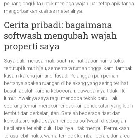
peluang bagi kita untuk menjaga wajah luar tetap apik tanpa
mengorbankan kualitas materialnya.
Cerita pribadi: bagaimana
softwash mengubah wajah
properti saya
Saya dulu merasa malu saat melihat papan nama toko
tertutupi lumut hijau, sementara rumah tinggal kami tampak
kusam karena jamur di fasad. Pelanggan pun pernah
bertanya apakah ruangan di belakang yang sering terlihat
basah adalah karena kebocoran. Jawabannya tidak. Itu
lumut. Awalnya saya ragu mencoba teknik baru. Lalu
seorang teman merekomendasikan pendekatan yang lebih
lembut dan berkelanjutan. Setelah beberapa riset dan
konsultasi singkat, saya mencoba softwash di sebagian
kecil area terlebih dulu. Hasilnya… tak menipu. Permukaan
terasa lebih halus, warna tembok kembali cerah, dan area