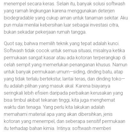
menempel secara keras. Selain itu, banyak solusi softwash
yang ramah lingkungan karena menggunakan deterjen
biodegradable yang cukup aman untuk tanaman sekitar. Aku
pun mulai menilai kebersihan luar sebagai investasi citra,
bukan sekadar pekerjaan rumah tangga.
Quot say, bahwa memilih teknik yang tepat adalah kunci.
Softwash tidak cocok untuk semua situasi, misalnya ketika
permukaan sangat kasar atau ada kotoran terperangkap di
celah sempit yang memerlukan penanganan khusus. Namun
untuk banyak permukaan umum—siding, dinding batu, atap
yang tidak terlalu bertekstur, lantai teras, dan dinding toko—
itu adalah pilihan yang masuk akal. Karena biayanya
seringkali lebih efisien daripada perbaikan kerusakan yang
bisa timbul akibat tekanan tinggi, kita juga menghemat
waktu dan tenaga. Yang perlu kita lakukan adalah
memahami material apa yang akan dibersihkan, jenis
kotoran yang menempel, dan seberapa sensitif permukaan
itu terhadap bahan kimia. Intinya: softwash memberi