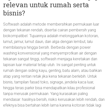
relevan untuk rumah serta
bisnis?
Softwash adalah metode membersihkan permukaan luar
dengan tekanan rendah, disertai cairan pembersih yang
biokompatibel. Tujuannya adalah melonggarkan kotoran,
lumut, jamur, lumut daun, dan alga dengan lembut, lalu
membilasnya hingga bersih. Berbeda dengan power
washing konvensional yang menyemprotkan air dengan
tekanan sangat tinggi, softwash menjaga keretakan dan
lapisan luar material tetap utuh. Ini sangat penting untuk
rumah dengan siding kayu, genting, batu alam, atau bahkan
atap yang rentan retak jika kena tekanan berlebih. Untuk
bisnis, tampilan fasad toko, signage, jendela kaca luar,
hingga teras parkir bisa mendapatkan kilau profesional
tanpa merusak permukaan. Yang kurasakan paling
mendasar: hasilnya bersih, risiko kerusakan lebih rendah, dan
efeknya bisa bertahan lebih lama karena kotoran tidak lagi