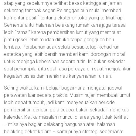
atap yang sebelumnya terlihat bekas ketinggalan jaman
sekarang tampak segar. Pelanggan pun mulai memberi
komentar positif tentang eksterior toko yang terlihat rapi.
Sementara itu, halaman belakang rumah kami juga terasa
lebih “ramai” karena pembersihan lumut yang membuat
pintu geser lebih mudah dibuka tanpa gangguan bau
lembap. Perubahan tidak selalu besar, tetapi kehadiran
estetika yang lebih bersih memberi kami dorongan moral
untuk menjaga kebersihan secara rutin. Ini bukan sekadar
soal penampilan; itu soal rasa percaya diri saat menjalankan
kegiatan bisnis dan menikmati kenyamanan rumah.
Seiring waktu, kami belajar bagaimana mengatur jadwal
perawatan luar secara praktis. Musim hujan membuat lumut
lebih cepat tumbuh, jadi kami menyesuaikan periode
pembersihan dengan pola cuaca, bukan sekadar mengikuti
kalender. Ketika masalah muncul di area yang tidak terlihat
– misalnya bagian belakang bangunan atau halaman
belakang dekat kolam – kami punya strategi sederhana: