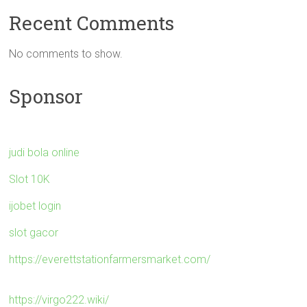
Recent Comments
No comments to show.
Sponsor
judi bola online
Slot 10K
ijobet login
slot gacor
https://everettstationfarmersmarket.com/
https://virgo222.wiki/