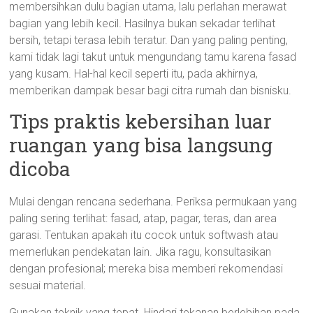
membersihkan dulu bagian utama, lalu perlahan merawat
bagian yang lebih kecil. Hasilnya bukan sekadar terlihat
bersih, tetapi terasa lebih teratur. Dan yang paling penting,
kami tidak lagi takut untuk mengundang tamu karena fasad
yang kusam. Hal-hal kecil seperti itu, pada akhirnya,
memberikan dampak besar bagi citra rumah dan bisnisku.
Tips praktis kebersihan luar
ruangan yang bisa langsung
dicoba
Mulai dengan rencana sederhana. Periksa permukaan yang
paling sering terlihat: fasad, atap, pagar, teras, dan area
garasi. Tentukan apakah itu cocok untuk softwash atau
memerlukan pendekatan lain. Jika ragu, konsultasikan
dengan profesional; mereka bisa memberi rekomendasi
sesuai material.
Gunakan teknik yang tepat. Hindari tekanan berlebihan pada