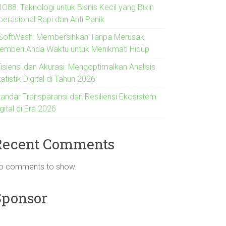
O88: Teknologi untuk Bisnis Kecil yang Bikin
perasional Rapi dan Anti Panik
SoftWash: Membersihkan Tanpa Merusak,
emberi Anda Waktu untuk Menikmati Hidup
fisiensi dan Akurasi: Mengoptimalkan Analisis
atistik Digital di Tahun 2026
tandar Transparansi dan Resiliensi Ekosistem
gital di Era 2026
Recent Comments
o comments to show.
Sponsor