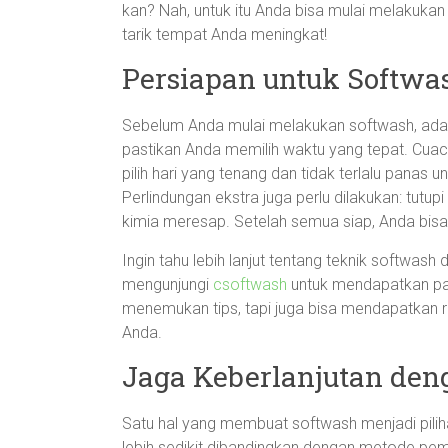
kan? Nah, untuk itu Anda bisa mulai melakuka
tarik tempat Anda meningkat!
Persiapan untuk Softwa
Sebelum Anda mulai melakukan softwash, ada 
pastikan Anda memilih waktu yang tepat. Cuac
pilih hari yang tenang dan tidak terlalu panas 
Perlindungan ekstra juga perlu dilakukan: tutu
kimia meresap. Setelah semua siap, Anda bisa
Ingin tahu lebih lanjut tentang teknik softwa
mengunjungi
csoftwash
untuk mendapatkan pan
menemukan tips, tapi juga bisa mendapatkan 
Anda.
Jaga Keberlanjutan den
Satu hal yang membuat softwash menjadi pili
lebih sedikit dibandingkan dengan metode pem