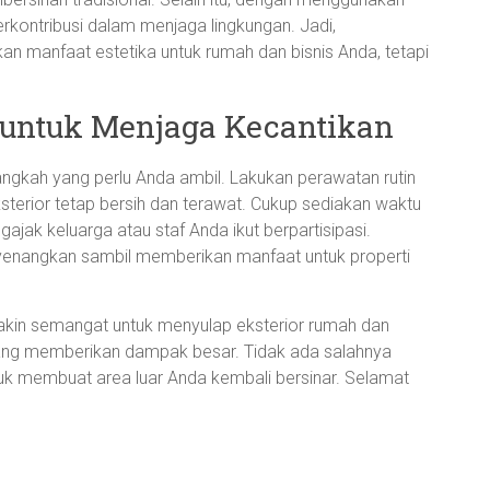
kontribusi dalam menjaga lingkungan. Jadi,
n manfaat estetika untuk rumah dan bisnis Anda, tetapi
 untuk Menjaga Kecantikan
langkah yang perlu Anda ambil. Lakukan perawatan rutin
sterior tetap bersih dan terawat. Cukup sediakan waktu
jak keluarga atau staf Anda ikut berpartisipasi.
nyenangkan sambil memberikan manfaat untuk properti
kin semangat untuk menyulap eksterior rumah dan
 yang memberikan dampak besar. Tidak ada salahnya
uk membuat area luar Anda kembali bersinar. Selamat