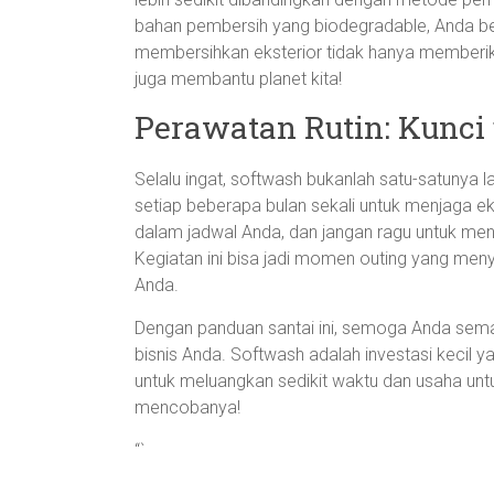
bahan pembersih yang biodegradable, Anda ber
membersihkan eksterior tidak hanya memberika
juga membantu planet kita!
Perawatan Rutin: Kunci
Selalu ingat, softwash bukanlah satu-satunya 
setiap beberapa bulan sekali untuk menjaga ek
dalam jadwal Anda, dan jangan ragu untuk menga
Kegiatan ini bisa jadi momen outing yang me
Anda.
Dengan panduan santai ini, semoga Anda sema
bisnis Anda. Softwash adalah investasi kecil
untuk meluangkan sedikit waktu dan usaha unt
mencobanya!
“`