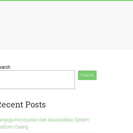
earch
Search
Recent Posts
enjaga Kecepatan dan Aksesibilitas Sistem
latform Daring