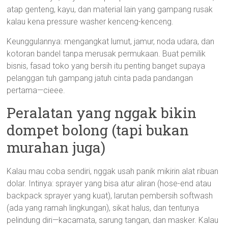
atap genteng, kayu, dan material lain yang gampang rusak
kalau kena pressure washer kenceng-kenceng.
Keunggulannya: mengangkat lumut, jamur, noda udara, dan
kotoran bandel tanpa merusak permukaan. Buat pemilik
bisnis, fasad toko yang bersih itu penting banget supaya
pelanggan tuh gampang jatuh cinta pada pandangan
pertama—cieee.
Peralatan yang nggak bikin
dompet bolong (tapi bukan
murahan juga)
Kalau mau coba sendiri, nggak usah panik mikirin alat ribuan
dolar. Intinya: sprayer yang bisa atur aliran (hose-end atau
backpack sprayer yang kuat), larutan pembersih softwash
(ada yang ramah lingkungan), sikat halus, dan tentunya
pelindung diri—kacamata, sarung tangan, dan masker. Kalau