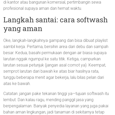
di kantor atau bangunan komersial, pertimbangin sewa
profesional supaya aman dan hemat waktu.
Langkah santai: cara softwash
yang aman
Oke, langkah-langkahnya gampang dan bisa dibuat playlist
sambil kerja. Pertama, bersihin area dari debu dan sampah
besar. Kedua, basahi permukaan dengan air biasa supaya
larutan nggak ngumpul ke satu titik. Ketiga, campurkan
larutan sesuai petunjuk (jangan asal comot ya). Keempat,
semprot larutan dari bawah ke atas biar hasilnya rata,
tunggu beberapa menit agar bekerja, lalu bilas pelan dari
atas ke bawah.
Catatan: jangan pake tekanan tinggi ya—tujuan softwash itu
lembut. Dan kalau ragu, mending panggil jasa yang
berpengalaman. Banyak penyedia layanan yang juga pakai
bahan aman lingkungan, jadi tanaman di sekitarnya tetap