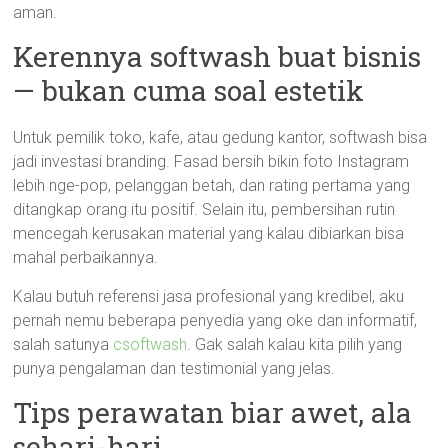
aman.
Kerennya softwash buat bisnis
— bukan cuma soal estetik
Untuk pemilik toko, kafe, atau gedung kantor, softwash bisa
jadi investasi branding. Fasad bersih bikin foto Instagram
lebih nge-pop, pelanggan betah, dan rating pertama yang
ditangkap orang itu positif. Selain itu, pembersihan rutin
mencegah kerusakan material yang kalau dibiarkan bisa
mahal perbaikannya.
Kalau butuh referensi jasa profesional yang kredibel, aku
pernah nemu beberapa penyedia yang oke dan informatif,
salah satunya
csoftwash
. Gak salah kalau kita pilih yang
punya pengalaman dan testimonial yang jelas.
Tips perawatan biar awet, ala
sehari-hari