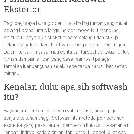
Eksterior
Pagi-pagi saya buka gorden, lihat dinding rumah yang mulai
belang karena lumut, langsung deh mood ikut mendung.
Kalau dulu saya pikir cuci-cuci pake selang udah cukup,
sekarang setelah kenal softwash, hidup terasa lebih ringan.
Dalam tulisan ini saya mau cerita santai soal softwash untuk
rumah dan bisnis—dari yang dasar sampai tips agar
tampilan luar bangunan selalu kece tanpa harus ribet setiap
minggu.
Kenalan dulu: apa sih softwash
itu?
Bayangin ini: bukan semacam sabun biasa, bukan juga
senjata tekanan tinggi. Softwash itu metode pembersihan
eksterior yang pakai larutan pembersih khusus + tekanan air
rendah. Intinya, kerja biar rapi tapi lembut—cocok buat cat,