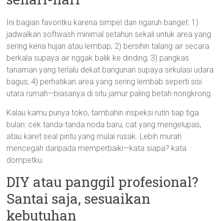
Ini bagian favoritku karena simpel dan ngaruh banget: 1)
jadwalkan softwash minimal setahun sekali untuk area yang
sering kena hujan atau lembap; 2) bersihin talang air secara
berkala supaya air nggak balik ke dinding; 3) pangkas
tanaman yang terlalu dekat bangunan supaya sirkulasi udara
bagus; 4) perhatikan area yang sering lembab seperti sisi
utara rumah—biasanya di situ jamur paling betah nongkrong.
Kalau kamu punya toko, tambahin inspeksi rutin tiap tiga
bulan: cek tanda-tanda noda baru, cat yang mengelupas,
atau karet seal pintu yang mulai rusak. Lebih murah
mencegah daripada memperbaiki—kata siapa? kata
dompetku.
DIY atau panggil profesional?
Santai saja, sesuaikan
kebutuhan