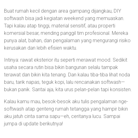
Buat rumah kecil dengan area gampang dijangkau, DIY
softwash bisa jadi kegiatan weekend yang memuaskan.
Tapi kalau atap tinggi, material sensitif, atau properti
komersial besar, mending panggil tim profesional. Mereka
punya alat, bahan, dan pengalaman yang mengurangi risiko
kerusakan dan lebih efisien waktu.
Intinya: rawat eksterior itu seperti merawat mood. Sedikit
usaha secara rutin bisa bikin bangunan selalu tampak
terawat dan bikin kita tenang. Dan kalau tiba-tiba lihat noda
baru, tarik napas, teguk kopi, lalu rencanakan softwash—
bukan panik. Santai aja, kita urus pelan-pelan tapi konsisten.
Kalau kamu mau, besok-besok aku tulis pengalaman nge-
softwash atap genteng rumah tetangga yang hampir bikin
aku jatuh cinta sama sapu—eh, ceritanya lucu. Sampai
jumpa di update berikutnya!