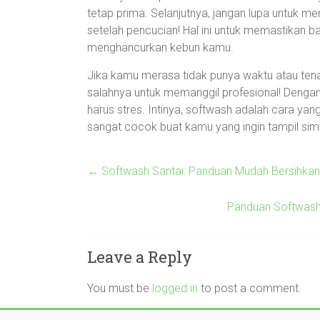
tetap prima. Selanjutnya, jangan lupa untuk m
setelah pencucian! Hal ini untuk memastikan b
menghancurkan kebun kamu.
Jika kamu merasa tidak punya waktu atau tena
salahnya untuk memanggil profesional! Dengan
harus stres. Intinya, softwash adalah cara yan
sangat cocok buat kamu yang ingin tampil simpe
←
Softwash Santai: Panduan Mudah Bersihkan 
Panduan Softwash:
Leave a Reply
You must be
logged in
to post a comment.