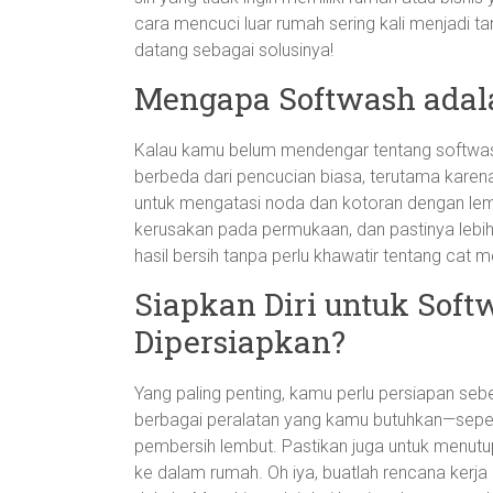
cara mencuci luar rumah sering kali menjadi ta
datang sebagai solusinya!
Mengapa Softwash adala
Kalau kamu belum mendengar tentang softwash,
berbeda dari pencucian biasa, terutama karen
untuk mengatasi noda dan kotoran dengan lemb
kerusakan pada permukaan, dan pastinya lebi
hasil bersih tanpa perlu khawatir tentang cat
Siapkan Diri untuk Soft
Dipersiapkan?
Yang paling penting, kamu perlu persiapan se
berbagai peralatan yang kamu butuhkan—sepert
pembersih lembut. Pastikan juga untuk menutu
ke dalam rumah. Oh iya, buatlah rencana kerj