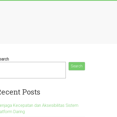
earch
Search
Recent Posts
enjaga Kecepatan dan Aksesibilitas Sistem
latform Daring