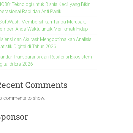
O88: Teknologi untuk Bisnis Kecil yang Bikin
perasional Rapi dan Anti Panik
SoftWash: Membersihkan Tanpa Merusak,
emberi Anda Waktu untuk Menikmati Hidup
fisiensi dan Akurasi: Mengoptimalkan Analisis
atistik Digital di Tahun 2026
tandar Transparansi dan Resiliensi Ekosistem
gital di Era 2026
Recent Comments
o comments to show.
Sponsor