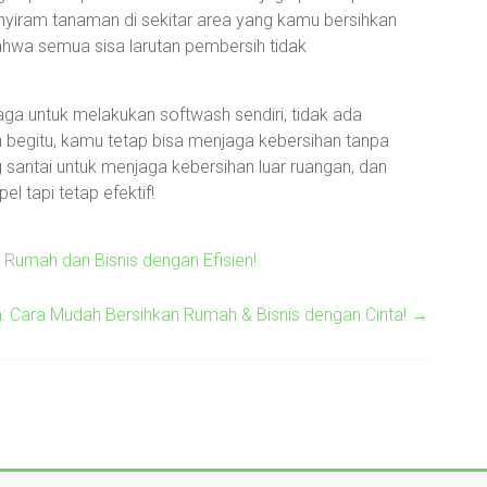
enyiram tanaman di sekitar area yang kamu bersihkan
ahwa semua sisa larutan pembersih tidak
ga untuk melakukan softwash sendiri, tidak ada
 begitu, kamu tetap bisa menjaga kebersihan tanpa
g santai untuk menjaga kebersihan luar ruangan, dan
l tapi tetap efektif!
Rumah dan Bisnis dengan Efisien!
 Cara Mudah Bersihkan Rumah & Bisnis dengan Cinta!
→