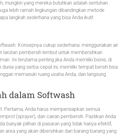
ah, mungkin yang mereka butuhkan adalah sentuhan
i juga lebih ramah lingkungan dibandingkan metode
rapa langkah sederhana yang bisa Anda ikuti!
softwash. Konsepnya cukup sederhana: menggunakan air
n larutan pembersih lembut untuk membersihkan
an. Ini terutama penting jika Anda memiliki bisnis, di
unia yang serba cepat ini, memiliki tempat bersih bisa
langgan memasuki ruang usaha Anda, dan langsung
h dalam Softwash
mit. Pertama, Anda harus mempersiapkan semua
nyemprot (sprayer), dan cairan pembersih. Pastikan Anda
a banyak pilihan di pasaran yang tidak hanya efektif,
hkan area yang akan dibersihkan dari barang-barang yang