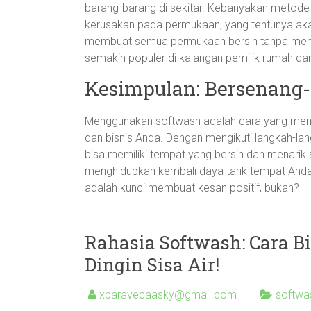
barang-barang di sekitar. Kebanyakan metode
kerusakan pada permukaan, yang tentunya ak
membuat semua permukaan bersih tanpa mening
semakin populer di kalangan pemilik rumah dan
Kesimpulan: Bersenang-
Menggunakan softwash adalah cara yang meny
dan bisnis Anda. Dengan mengikuti langkah-la
bisa memiliki tempat yang bersih dan menarik
menghidupkan kembali daya tarik tempat Anda
adalah kunci membuat kesan positif, bukan?
Rahasia Softwash: Cara 
Dingin Sisa Air!
xbaravecaasky@gmail.com
softwa