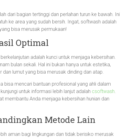
 dari bagian tertinggi dan perlahan turun ke bawah. Ini
uh ke area yang sudah bersih. Ingat, softwash adalah
gi yang bisa merusak permukaan!
asil Optimal
erkelanjutan adalah kunci untuk menjaga kebersihan.
m bulan sekali. Hal ini bukan hanya untuk estetika,
 dan lumut yang bisa merusak dinding dan atap.
a bisa mencari bantuan profesional yang ahli dalam
unjungi untuk informasi lebih lanjut adalah
csoftwash
.
pat membantu Anda menjaga kebersihan hunian dan
andingkan Metode Lain
lebih aman bagi lingkungan dan tidak berisiko merusak