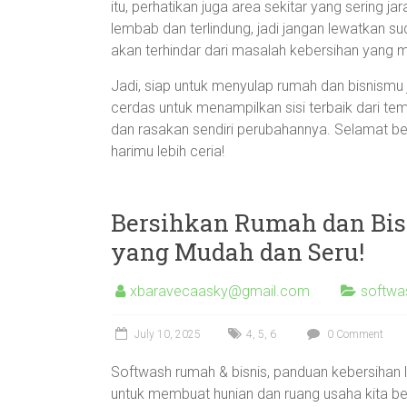
itu, perhatikan juga area sekitar yang sering 
lembab dan terlindung, jadi jangan lewatkan su
akan terhindar dari masalah kebersihan yang 
Jadi, siap untuk menyulap rumah dan bisnismu j
cerdas untuk menampilkan sisi terbaik dari te
dan rasakan sendiri perubahannya. Selamat be
harimu lebih ceria!
Bersihkan Rumah dan Bis
yang Mudah dan Seru!
xbaravecaasky@gmail.com
softwa
July 10, 2025
4
,
5
,
6
0 Comment
Softwash rumah & bisnis, panduan kebersihan 
untuk membuat hunian dan ruang usaha kita be