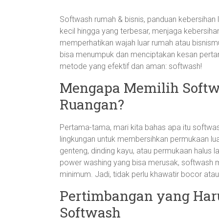
Softwash rumah & bisnis, panduan kebersihan l
kecil hingga yang terbesar, menjaga kebersihan
memperhatikan wajah luar rumah atau bisnismu?
bisa menumpuk dan menciptakan kesan pertam
metode yang efektif dan aman: softwash!
Mengapa Memilih Softw
Ruangan?
Pertama-tama, mari kita bahas apa itu softw
lingkungan untuk membersihkan permukaan lu
genteng, dinding kayu, atau permukaan halus la
power washing yang bisa merusak, softwash m
minimum. Jadi, tidak perlu khawatir bocor ata
Pertimbangan yang Har
Softwash