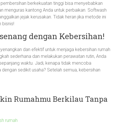
 pembersihan berkekuatan tinggi bisa menyebabkan
an menguras kantong Anda untuk perbaikan. Softwash
galkan jejak kerusakan. Tidak heran jika metode ini
 bisnis!
senang dengan Kebersihan!
enangkan dan efektif untuk menjaga kebersihan rumah
ngkah sederhana dan melakukan perawatan rutin, Anda
 sepanjang waktu. Jadi, kenapa tidak mencoba
 dengan sedikit usaha? Setelah semua, kebersihan
Bikin Rumahmu Berkilau Tanpa
sh rumah