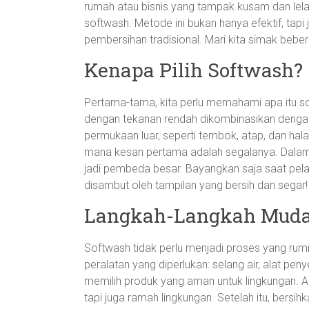
rumah atau bisnis yang tampak kusam dan lel
softwash. Metode ini bukan hanya efektif, tap
pembersihan tradisional. Mari kita simak bebe
Kenapa Pilih Softwash?
Pertama-tama, kita perlu memahami apa itu 
dengan tekanan rendah dikombinasikan denga
permukaan luar, seperti tembok, atap, dan halam
mana kesan pertama adalah segalanya. Dalam d
jadi pembeda besar. Bayangkan saja saat pe
disambut oleh tampilan yang bersih dan segar!
Langkah-Langkah Muda
Softwash tidak perlu menjadi proses yang ru
peralatan yang diperlukan: selang air, alat pe
memilih produk yang aman untuk lingkungan. Ad
tapi juga ramah lingkungan. Setelah itu, bersi