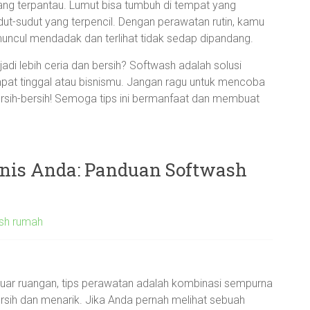
jarang terpantau. Lumut bisa tumbuh di tempat yang
dut-sudut yang terpencil. Dengan perawatan rutin, kamu
muncul mendadak dan terlihat tidak sedap dipandang.
adi lebih ceria dan bersih? Softwash adalah solusi
mpat tinggal atau bisnismu. Jangan ragu untuk mencoba
rsih-bersih! Semoga tips ini bermanfaat dan membuat
nis Anda: Panduan Softwash
sh rumah
luar ruangan, tips perawatan adalah kombinasi sempurna
rsih dan menarik. Jika Anda pernah melihat sebuah