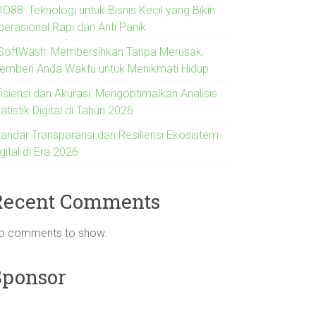
O88: Teknologi untuk Bisnis Kecil yang Bikin
perasional Rapi dan Anti Panik
SoftWash: Membersihkan Tanpa Merusak,
emberi Anda Waktu untuk Menikmati Hidup
fisiensi dan Akurasi: Mengoptimalkan Analisis
atistik Digital di Tahun 2026
tandar Transparansi dan Resiliensi Ekosistem
gital di Era 2026
Recent Comments
o comments to show.
Sponsor