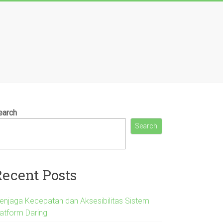
earch
Search
Recent Posts
enjaga Kecepatan dan Aksesibilitas Sistem
latform Daring