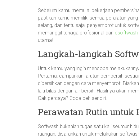
Sebelum kamu memulai pekerjaan pembersihan,
pastikan kamu memiliki semua peralatan yang d
selang, dan tentu saja, penyemprot untuk sof
memanggil tenaga profesional dari
csoftwash
utama!
Langkah-langkah Softw
Untuk kamu yang ingin mencoba melakukannya 
Pertama, campurkan larutan pembersih sesuai
dibersihkan dengan cara menyemprot. Biarkan
lalu bilas dengan air bersih. Hasilnya akan me
Gak percaya? Coba deh sendiri.
Perawatan Rutin untuk 
Softwash bukanlah tugas satu kali seumur hid
ruangan, disarankan untuk melakukan softwash 