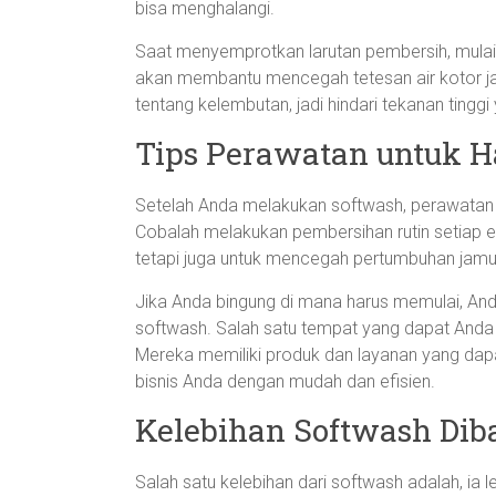
bisa menghalangi.
Saat menyemprotkan larutan pembersih, mulailah
akan membantu mencegah tetesan air kotor jat
tentang kelembutan, jadi hindari tekanan ting
Tips Perawatan untuk H
Setelah Anda melakukan softwash, perawatan b
Cobalah melakukan pembersihan rutin setiap ena
tetapi juga untuk mencegah pertumbuhan jamur
Jika Anda bingung di mana harus memulai, And
softwash. Salah satu tempat yang dapat Anda k
Mereka memiliki produk dan layanan yang da
bisnis Anda dengan mudah dan efisien.
Kelebihan Softwash Dib
Salah satu kelebihan dari softwash adalah, ia 