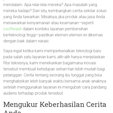
mendalam. Apa nilai-nilai mereka? Apa masalah yang
mereka hadapi? Dari situ, kembangkan cerita sekitar solusi
yang Anda tawarkan. Misalnya, jika produk atau jasa Anda
menawarkan kenyamanan atau keamanan—seperti
csoftwash
dalam konteks layanan pembersihan
berteknologi tinggi—pastikan elemen-elemen ini dikemas
dengan baik dalam narasi.
Saya ingat ketika kami memperkenalkan teknologi baru
pada salah satu layanan kami; alih-alih hanya menjelaskan
fitur teknisnya, kami menekankan bagaimana inovasi
tersebut membuat kehidupan sehari-hari lebih mudah bagi
pelanggan. Cerita tentang seorang ibu tunggal yang bisa
menghabiskan lebih banyak waktu bersama anak-anaknya
setelah menggunakan layanan ini mengubah cara pandang
audiens terhadap produk tersebut.
Mengukur Keberhasilan Cerita
Anda