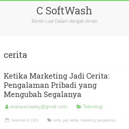
Skip
C SoftWash
to
content
Bersih Luar Dalam dengan Aman
cerita
Ketika Marketing Jadi Cerita:
Pengalaman Pribadi yang
Mengubah Segalanya
xbaravecaasky@gmail.com
Teknologi
December 6, 2025
cerita
,
jadi
,
ketika
,
marketing
,
pengalaman