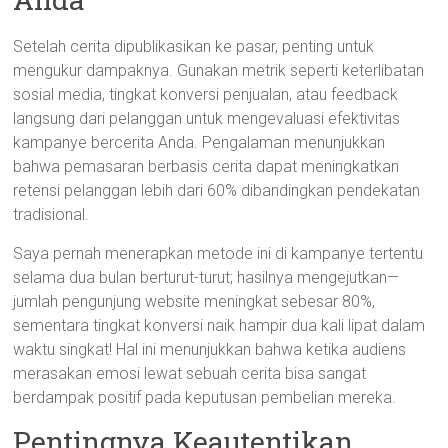
Setelah cerita dipublikasikan ke pasar, penting untuk
mengukur dampaknya. Gunakan metrik seperti keterlibatan
sosial media, tingkat konversi penjualan, atau feedback
langsung dari pelanggan untuk mengevaluasi efektivitas
kampanye bercerita Anda. Pengalaman menunjukkan
bahwa pemasaran berbasis cerita dapat meningkatkan
retensi pelanggan lebih dari 60% dibandingkan pendekatan
tradisional.
Saya pernah menerapkan metode ini di kampanye tertentu
selama dua bulan berturut-turut; hasilnya mengejutkan—
jumlah pengunjung website meningkat sebesar 80%,
sementara tingkat konversi naik hampir dua kali lipat dalam
waktu singkat! Hal ini menunjukkan bahwa ketika audiens
merasakan emosi lewat sebuah cerita bisa sangat
berdampak positif pada keputusan pembelian mereka.
Pentingnya Keautentikan