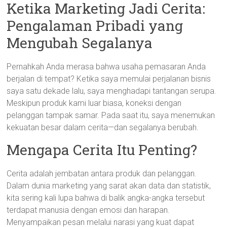
Ketika Marketing Jadi Cerita:
Pengalaman Pribadi yang
Mengubah Segalanya
Pernahkah Anda merasa bahwa usaha pemasaran Anda
berjalan di tempat? Ketika saya memulai perjalanan bisnis
saya satu dekade lalu, saya menghadapi tantangan serupa.
Meskipun produk kami luar biasa, koneksi dengan
pelanggan tampak samar. Pada saat itu, saya menemukan
kekuatan besar dalam cerita—dan segalanya berubah.
Mengapa Cerita Itu Penting?
Cerita adalah jembatan antara produk dan pelanggan.
Dalam dunia marketing yang sarat akan data dan statistik,
kita sering kali lupa bahwa di balik angka-angka tersebut
terdapat manusia dengan emosi dan harapan.
Menyampaikan pesan melalui narasi yang kuat dapat