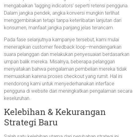
mengabaikan ‘lagging indicators’ seperti retensi pengguna.
Dalam jangka pendek, angka konversi mungkin terlihat
menggembirakan tetapi tanpa keterlibatan lanjutan dari
konsumen, manfaat jangka panjang jelas terancam.
Pada fase selanjutnya kampanye tersebut, kami mulai
menerapkan customer feedback loop—mendengarkan
suara pelanggan dan melakukan penyesuaian berdasarkan
umpan balik mereka. Misalnya, beberapa pelanggan
menyatakan bahwa pengalaman pembelian mereka tidak
memuaskan karena proses checkout yang rumit. Hal ini
mendorong kami untuk menyederhanakan interface
pengguna di website dan meningkatkan pengalaman secara
keseluruhan.
Kelebihan & Kekurangan
Strategi Baru
Salah satu kelebihan utama dari perubahan strategi ini