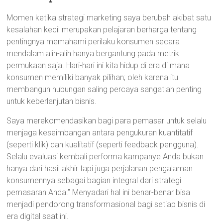
Momen ketika strategi marketing saya berubah akibat satu
kesalahan kecil merupakan pelajaran berharga tentang
pentingnya memahami perilaku konsumen secara
mendalam alih-alih hanya bergantung pada metrik
permukaan saja. Hari-hari ini kita hidup di era di mana
konsumen memiliki banyak pilihan; oleh karena itu
membangun hubungan saling percaya sangatlah penting
untuk keberlanjutan bisnis.
Saya merekomendasikan bagi para pemasar untuk selalu
menjaga keseimbangan antara pengukuran kuantitatif
(seperti klik) dan kualitatif (seperti feedback pengguna).
Selalu evaluasi kembali performa kampanye Anda bukan
hanya dari hasil akhir tapi juga perjalanan pengalaman
konsumennya sebagai bagian integral dari strategi
pemasaran Anda.” Menyadari hal ini benar-benar bisa
menjadi pendorong transformasional bagi setiap bisnis di
era digital saat ini.