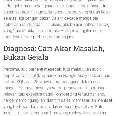
setengah dari apa yang sudah kita capai sebelumnya. Itu
bukan sekadar fluktuasi; itu tanda strategi yang sudah tidak
selaras lagi dengan pasar. Dalam dekade mengelola
beberapa startup dan unit bisnis, aku belajar bahwa strategi
yang “rusak” bukan malapetaka—tetapi panggilan untuk
mendesak memperbaiki, sekarang juga.
Diagnosa: Cari Akar Masalah,
Bukan Gejala
Pertama, aku berhenti menebak. Kita melakukan audit
cepat: data funnel (Mixpanel dan Google Analytics), analisis
cohort SQL, dan 25 wawancara pengguna dalam dua
minggu. Hasilnya biasanya sama: penawaran kita masih
relevan, tapi eksekusi gagal—onboarding terlalu panjang,
harga membingungkan, dan tim sales memasarkan manfaat
yang berbeda dari apa produk sebenarnya deliver. Satu
insight konkret: pengguna baru yang melewati onboarding