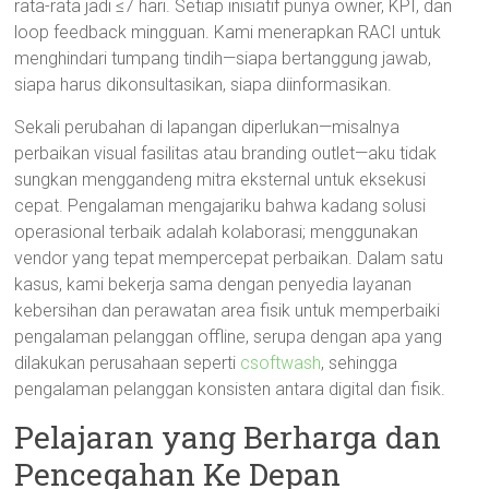
rata-rata jadi ≤7 hari. Setiap inisiatif punya owner, KPI, dan
loop feedback mingguan. Kami menerapkan RACI untuk
menghindari tumpang tindih—siapa bertanggung jawab,
siapa harus dikonsultasikan, siapa diinformasikan.
Sekali perubahan di lapangan diperlukan—misalnya
perbaikan visual fasilitas atau branding outlet—aku tidak
sungkan menggandeng mitra eksternal untuk eksekusi
cepat. Pengalaman mengajariku bahwa kadang solusi
operasional terbaik adalah kolaborasi; menggunakan
vendor yang tepat mempercepat perbaikan. Dalam satu
kasus, kami bekerja sama dengan penyedia layanan
kebersihan dan perawatan area fisik untuk memperbaiki
pengalaman pelanggan offline, serupa dengan apa yang
dilakukan perusahaan seperti
csoftwash
, sehingga
pengalaman pelanggan konsisten antara digital dan fisik.
Pelajaran yang Berharga dan
Pencegahan Ke Depan