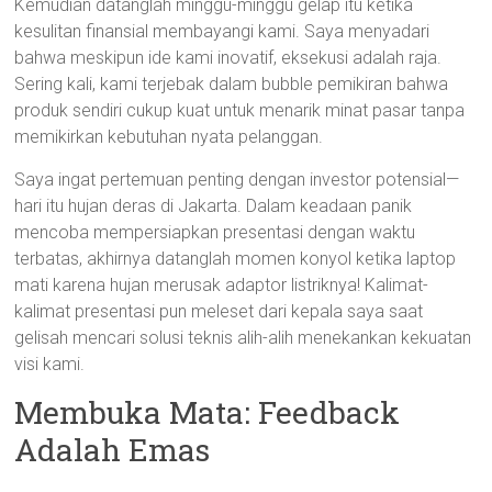
Kemudian datanglah minggu-minggu gelap itu ketika
kesulitan finansial membayangi kami. Saya menyadari
bahwa meskipun ide kami inovatif, eksekusi adalah raja.
Sering kali, kami terjebak dalam bubble pemikiran bahwa
produk sendiri cukup kuat untuk menarik minat pasar tanpa
memikirkan kebutuhan nyata pelanggan.
Saya ingat pertemuan penting dengan investor potensial—
hari itu hujan deras di Jakarta. Dalam keadaan panik
mencoba mempersiapkan presentasi dengan waktu
terbatas, akhirnya datanglah momen konyol ketika laptop
mati karena hujan merusak adaptor listriknya! Kalimat-
kalimat presentasi pun meleset dari kepala saya saat
gelisah mencari solusi teknis alih-alih menekankan kekuatan
visi kami.
Membuka Mata: Feedback
Adalah Emas