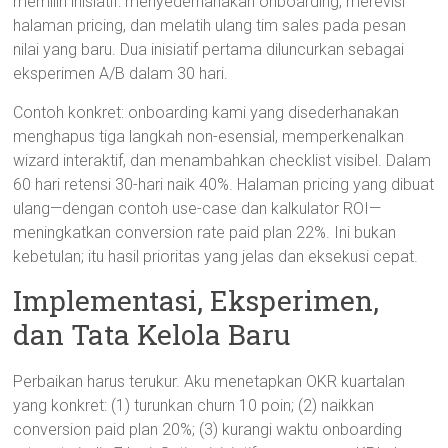
memilih inisiatif: menyederhanakan onboarding, merevisi
halaman pricing, dan melatih ulang tim sales pada pesan
nilai yang baru. Dua inisiatif pertama diluncurkan sebagai
eksperimen A/B dalam 30 hari.
Contoh konkret: onboarding kami yang disederhanakan
menghapus tiga langkah non-esensial, memperkenalkan
wizard interaktif, dan menambahkan checklist visibel. Dalam
60 hari retensi 30-hari naik 40%. Halaman pricing yang dibuat
ulang—dengan contoh use-case dan kalkulator ROI—
meningkatkan conversion rate paid plan 22%. Ini bukan
kebetulan; itu hasil prioritas yang jelas dan eksekusi cepat.
Implementasi, Eksperimen,
dan Tata Kelola Baru
Perbaikan harus terukur. Aku menetapkan OKR kuartalan
yang konkret: (1) turunkan churn 10 poin; (2) naikkan
conversion paid plan 20%; (3) kurangi waktu onboarding