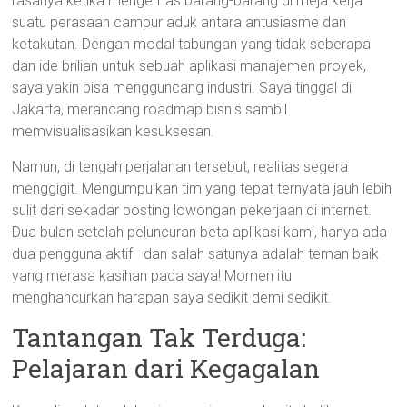
rasanya ketika mengemas barang-barang di meja kerja—
suatu perasaan campur aduk antara antusiasme dan
ketakutan. Dengan modal tabungan yang tidak seberapa
dan ide brilian untuk sebuah aplikasi manajemen proyek,
saya yakin bisa mengguncang industri. Saya tinggal di
Jakarta, merancang roadmap bisnis sambil
memvisualisasikan kesuksesan.
Namun, di tengah perjalanan tersebut, realitas segera
menggigit. Mengumpulkan tim yang tepat ternyata jauh lebih
sulit dari sekadar posting lowongan pekerjaan di internet.
Dua bulan setelah peluncuran beta aplikasi kami, hanya ada
dua pengguna aktif—dan salah satunya adalah teman baik
yang merasa kasihan pada saya! Momen itu
menghancurkan harapan saya sedikit demi sedikit.
Tantangan Tak Terduga:
Pelajaran dari Kegagalan