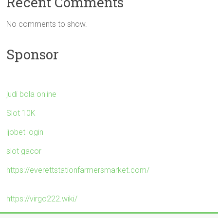
Recent Comments
No comments to show.
Sponsor
judi bola online
Slot 10K
ijobet login
slot gacor
https://everettstationfarmersmarket.com/
https://virgo222.wiki/