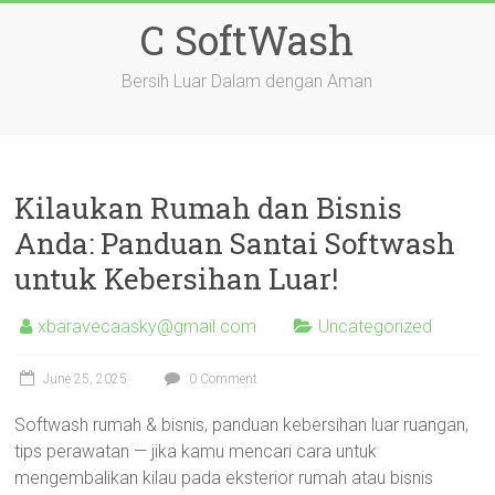
Skip
C SoftWash
to
content
Bersih Luar Dalam dengan Aman
Kilaukan Rumah dan Bisnis
Anda: Panduan Santai Softwash
untuk Kebersihan Luar!
xbaravecaasky@gmail.com
Uncategorized
June 25, 2025
0 Comment
Softwash rumah & bisnis, panduan kebersihan luar ruangan,
tips perawatan — jika kamu mencari cara untuk
mengembalikan kilau pada eksterior rumah atau bisnis