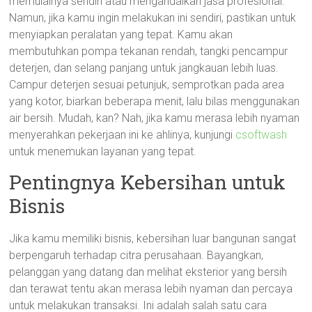
memulainya sendiri atau mengandalkan jasa profesional.
Namun, jika kamu ingin melakukan ini sendiri, pastikan untuk
menyiapkan peralatan yang tepat. Kamu akan
membutuhkan pompa tekanan rendah, tangki pencampur
deterjen, dan selang panjang untuk jangkauan lebih luas.
Campur deterjen sesuai petunjuk, semprotkan pada area
yang kotor, biarkan beberapa menit, lalu bilas menggunakan
air bersih. Mudah, kan? Nah, jika kamu merasa lebih nyaman
menyerahkan pekerjaan ini ke ahlinya, kunjungi
csoftwash
untuk menemukan layanan yang tepat.
Pentingnya Kebersihan untuk
Bisnis
Jika kamu memiliki bisnis, kebersihan luar bangunan sangat
berpengaruh terhadap citra perusahaan. Bayangkan,
pelanggan yang datang dan melihat eksterior yang bersih
dan terawat tentu akan merasa lebih nyaman dan percaya
untuk melakukan transaksi. Ini adalah salah satu cara